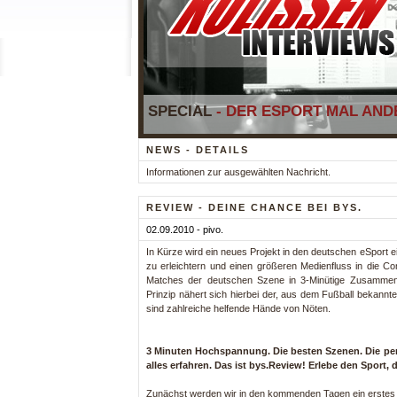
SPECIAL
- DER ESPORT MAL ANDE
NEWS - DETAILS
Informationen zur ausgewählten Nachricht.
REVIEW - DEINE CHANCE BEI BYS.
02.09.2010 - pivo.
In Kürze wird ein neues Projekt in den deutschen eSport ei
zu erleichtern und einen größeren Medienfluss in die 
Matches der deutschen Szene in 3-Minütige Zusammenf
Prinzip nähert sich hierbei der, aus dem Fußball bekann
sind zahlreiche helfende Hände von Nöten.
3 Minuten Hochspannung. Die besten Szenen. Die pe
alles erfahren. Das ist bys.Review! Erlebe den Sport, 
Zunächst werden wir in den kommenden Tagen ein erstes Be