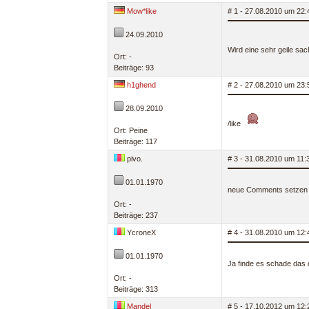
Mow*like
# 1 - 27.08.2010 um 22:
24.09.2010
Wird eine sehr geile sa
Ort: -
Beiträge: 93
h1ghend
# 2 - 27.08.2010 um 23:
28.09.2010
/like
Ort: Peine
Beiträge: 117
pivo.
# 3 - 31.08.2010 um 11:
01.01.1970
neue Comments setzen p
Ort: -
Beiträge: 237
YcroneX
# 4 - 31.08.2010 um 12:
01.01.1970
Ja finde es schade das d
Ort: -
Beiträge: 313
Mandel
# 5 - 17.10.2012 um 12: