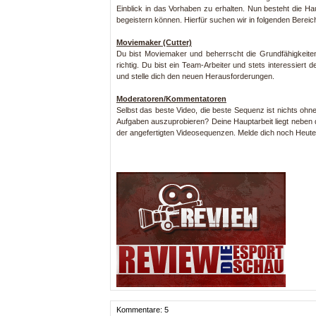
Einblick in das Vorhaben zu erhalten. Nun besteht die Hau
begeistern können. Hierfür suchen wir in folgenden Bereic
Moviemaker (Cutter)
Du bist Moviemaker und beherrscht die Grundfähigkeite
richtig. Du bist ein Team-Arbeiter und stets interessie
und stelle dich den neuen Herausforderungen.
Moderatoren/Kommentatoren
Selbst das beste Video, die beste Sequenz ist nichts oh
Aufgaben auszuprobieren? Deine Hauptarbeit liegt neben 
der angefertigten Videosequenzen. Melde dich noch Heute 
Kommentare: 5