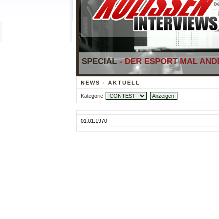
SPECIAL
- DER ESPORT MAL ANDE
NEWS - AKTUELL
Kategorie
01.01.1970 -