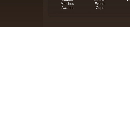
Matches
Events
Awards
Cups